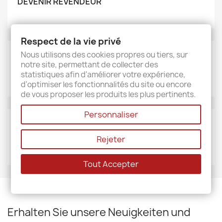
DEVENIR REVENDEUR
Respect de la vie privé
Nous utilisons des cookies propres ou tiers, sur
MARKEN
notre site, permettant de collecter des
Sud étoffe
statistiques afin d'améliorer votre expérience,
d'optimiser les fonctionnalités du site ou encore
de vous proposer les produits les plus pertinents.
Personnaliser
LIEFERANTEN
Rejeter
Sud étoffe
Tout Accepter
Erhalten Sie unsere Neuigkeiten und