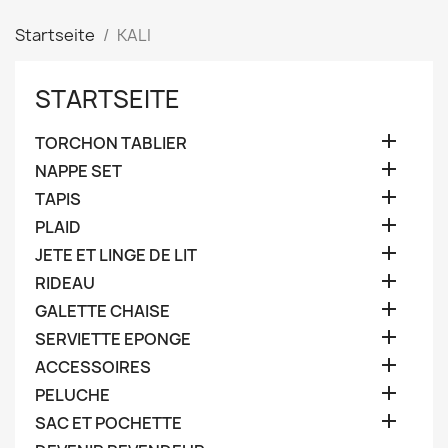
Startseite
KALI
STARTSEITE

TORCHON TABLIER

NAPPE SET

TAPIS

PLAID

JETE ET LINGE DE LIT

RIDEAU

GALETTE CHAISE

SERVIETTE EPONGE

ACCESSOIRES

PELUCHE

SAC ET POCHETTE