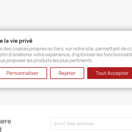
 la vie privé
s des cookies propres ou tiers, sur notre site, permettant de co
afin d'améliorer votre expérience, d'optimiser les fonctionnalit
us proposer les produits les plus pertinents.
Personnaliser
Rejeter
Tout Accepter
sere
d