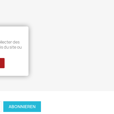
llecter des
és du site ou