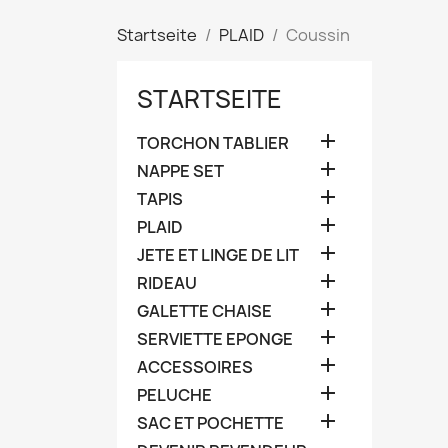
Startseite
PLAID
Coussin
STARTSEITE

TORCHON TABLIER

NAPPE SET

TAPIS

PLAID

JETE ET LINGE DE LIT

RIDEAU

GALETTE CHAISE

SERVIETTE EPONGE

ACCESSOIRES

PELUCHE

SAC ET POCHETTE