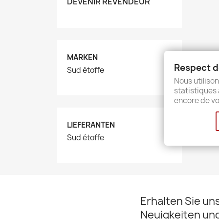
DEVENIR REVENDEUR
MARKEN
Respect de
Sud étoffe
Nous utilison
statistiques 
encore de vo
LIEFERANTEN
Sud étoffe
Erhalten Sie un
Neuigkeiten un