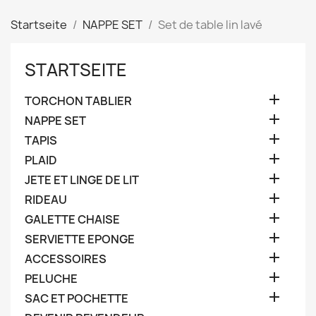
Startseite
NAPPE SET
Set de table lin lavé
STARTSEITE

TORCHON TABLIER

NAPPE SET

TAPIS

PLAID

JETE ET LINGE DE LIT

RIDEAU

GALETTE CHAISE

SERVIETTE EPONGE

ACCESSOIRES

PELUCHE

SAC ET POCHETTE