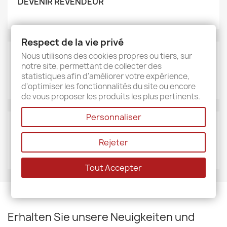
DEVENIR REVENDEUR
Respect de la vie privé
Nous utilisons des cookies propres ou tiers, sur
MARKEN
notre site, permettant de collecter des
Sud étoffe
statistiques afin d'améliorer votre expérience,
d'optimiser les fonctionnalités du site ou encore
de vous proposer les produits les plus pertinents.
Personnaliser
LIEFERANTEN
Rejeter
Sud étoffe
Tout Accepter
Erhalten Sie unsere Neuigkeiten und