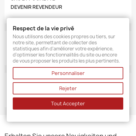
DEVENIR REVENDEUR
Respect de la vie privé
Nous utilisons des cookies propres ou tiers, sur
MARKEN
notre site, permettant de collecter des
statistiques afin d'améliorer votre expérience,
Sud étoffe
d'optimiser les fonctionnalités du site ou encore
de vous proposer les produits les plus pertinents.
Personnaliser
LIEFERANTEN
Rejeter
Sud étoffe
Tout Accepter