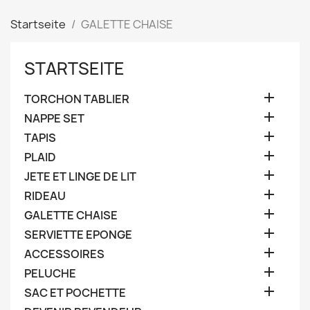
Startseite
GALETTE CHAISE
STARTSEITE

TORCHON TABLIER

NAPPE SET

TAPIS

PLAID

JETE ET LINGE DE LIT

RIDEAU

GALETTE CHAISE

SERVIETTE EPONGE

ACCESSOIRES

PELUCHE

SAC ET POCHETTE