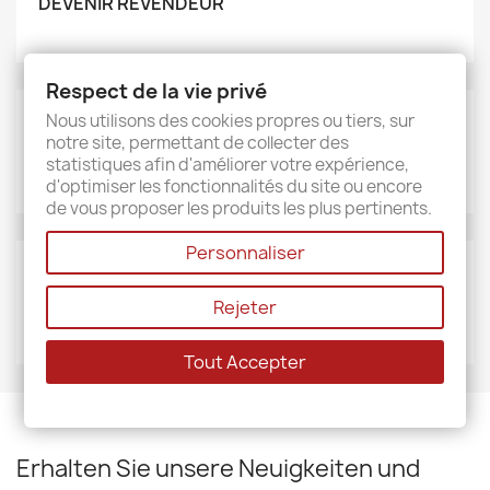
DEVENIR REVENDEUR
Respect de la vie privé
Nous utilisons des cookies propres ou tiers, sur
MARKEN
notre site, permettant de collecter des
Sud étoffe
statistiques afin d'améliorer votre expérience,
d'optimiser les fonctionnalités du site ou encore
de vous proposer les produits les plus pertinents.
Personnaliser
LIEFERANTEN
Rejeter
Sud étoffe
Tout Accepter
Erhalten Sie unsere Neuigkeiten und