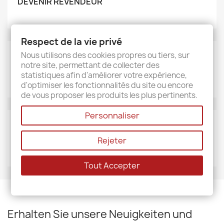
DEVENIR REVENDEUR
Respect de la vie privé
Nous utilisons des cookies propres ou tiers, sur
MARKEN
notre site, permettant de collecter des
Sud étoffe
statistiques afin d'améliorer votre expérience,
d'optimiser les fonctionnalités du site ou encore
de vous proposer les produits les plus pertinents.
Personnaliser
LIEFERANTEN
Rejeter
Sud étoffe
Tout Accepter
Erhalten Sie unsere Neuigkeiten und