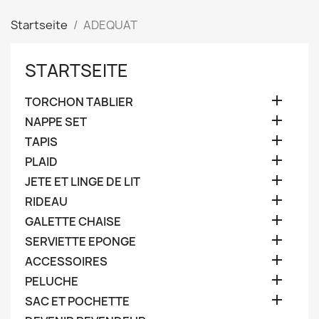
Startseite
ADEQUAT
STARTSEITE

TORCHON TABLIER

NAPPE SET

TAPIS

PLAID

JETE ET LINGE DE LIT

RIDEAU

GALETTE CHAISE

SERVIETTE EPONGE

ACCESSOIRES

PELUCHE

SAC ET POCHETTE