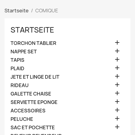
Startseite
COMIQUE
STARTSEITE

TORCHON TABLIER

NAPPE SET

TAPIS

PLAID

JETE ET LINGE DE LIT

RIDEAU

GALETTE CHAISE

SERVIETTE EPONGE

ACCESSOIRES

PELUCHE

SAC ET POCHETTE