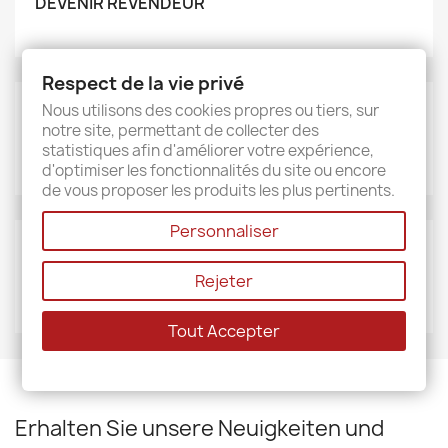
DEVENIR REVENDEUR
Respect de la vie privé
Nous utilisons des cookies propres ou tiers, sur
MARKEN
notre site, permettant de collecter des
Sud étoffe
statistiques afin d'améliorer votre expérience,
d'optimiser les fonctionnalités du site ou encore
de vous proposer les produits les plus pertinents.
Personnaliser
LIEFERANTEN
Rejeter
Sud étoffe
Tout Accepter
Erhalten Sie unsere Neuigkeiten und