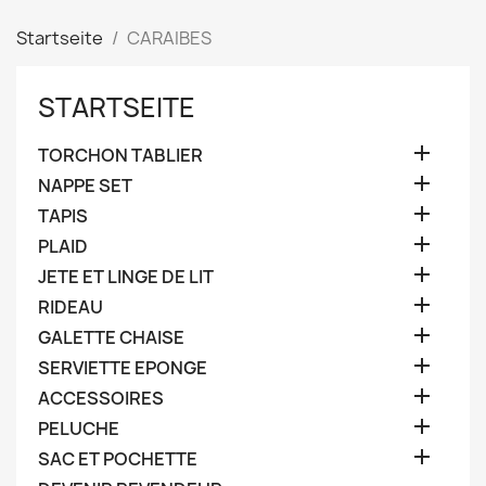
Startseite
CARAIBES
STARTSEITE

TORCHON TABLIER

NAPPE SET

TAPIS

PLAID

JETE ET LINGE DE LIT

RIDEAU

GALETTE CHAISE

SERVIETTE EPONGE

ACCESSOIRES

PELUCHE

SAC ET POCHETTE