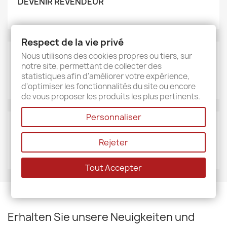
DEVENIR REVENDEUR
Respect de la vie privé
Nous utilisons des cookies propres ou tiers, sur
MARKEN
notre site, permettant de collecter des
Sud étoffe
statistiques afin d'améliorer votre expérience,
d'optimiser les fonctionnalités du site ou encore
de vous proposer les produits les plus pertinents.
Personnaliser
LIEFERANTEN
Rejeter
Sud étoffe
Tout Accepter
Erhalten Sie unsere Neuigkeiten und