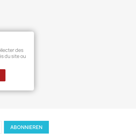
llecter des
és du site ou