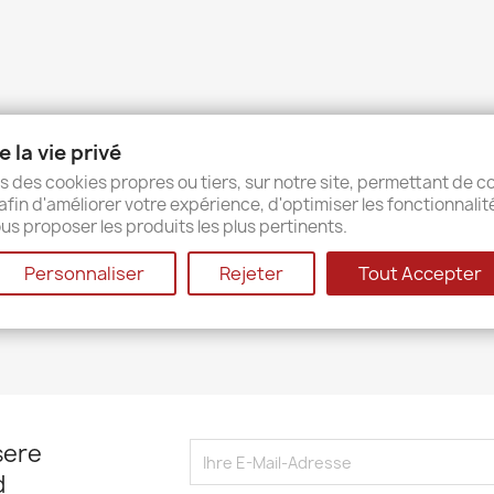
 la vie privé
s des cookies propres ou tiers, sur notre site, permettant de co
afin d'améliorer votre expérience, d'optimiser les fonctionnalit
us proposer les produits les plus pertinents.
Personnaliser
Rejeter
Tout Accepter
sere
d