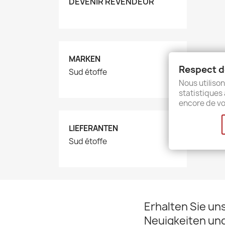
DEVENIR REVENDEUR
MARKEN
Respect de
Sud étoffe
Nous utilison
statistiques 
encore de vo
LIEFERANTEN
Sud étoffe
Erhalten Sie un
Neuigkeiten un