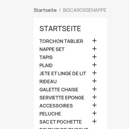
Startseite
BISCAROSSENAPPE
STARTSEITE

TORCHON TABLIER

NAPPE SET

TAPIS

PLAID

JETE ET LINGE DE LIT

RIDEAU

GALETTE CHAISE

SERVIETTE EPONGE

ACCESSOIRES

PELUCHE

SAC ET POCHETTE