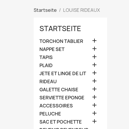
Startseite
LOUISE RIDEAUX
STARTSEITE

TORCHON TABLIER

NAPPE SET

TAPIS

PLAID

JETE ET LINGE DE LIT

RIDEAU

GALETTE CHAISE

SERVIETTE EPONGE

ACCESSOIRES

PELUCHE

SAC ET POCHETTE