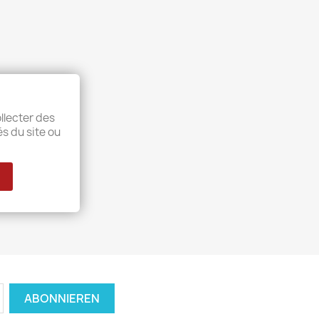
llecter des
és du site ou