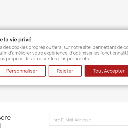
 la vie privé
s des cookies propres ou tiers, sur notre site, permettant de co
afin d'améliorer votre expérience, d'optimiser les fonctionnalit
us proposer les produits les plus pertinents.
Personnaliser
Rejeter
Tout Accepter
sere
d