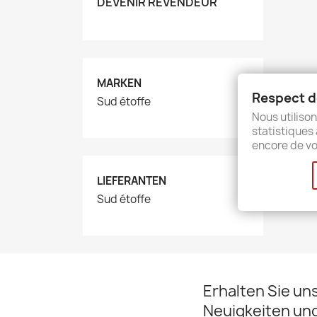
DEVENIR REVENDEUR
MARKEN
Respect de
Sud étoffe
Nous utilison
statistiques 
encore de vo
LIEFERANTEN
Sud étoffe
Erhalten Sie un
Neuigkeiten un