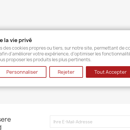
 la vie privé
s des cookies propres ou tiers, sur notre site, permettant de co
afin d'améliorer votre expérience, d'optimiser les fonctionnalit
us proposer les produits les plus pertinents.
Personnaliser
Rejeter
Tout Accepter
sere
d