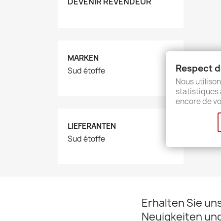
DEVENIR REVENDEUR
MARKEN
Respect de
Sud étoffe
Nous utilison
statistiques 
encore de vo
LIEFERANTEN
Sud étoffe
Erhalten Sie un
Neuigkeiten un