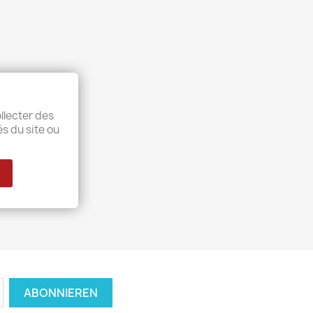
llecter des
és du site ou