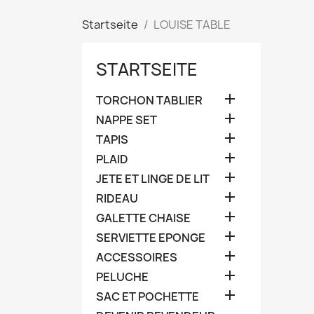
Startseite
LOUISE TABLE
STARTSEITE

TORCHON TABLIER

NAPPE SET

TAPIS

PLAID

JETE ET LINGE DE LIT

RIDEAU

GALETTE CHAISE

SERVIETTE EPONGE

ACCESSOIRES

PELUCHE

SAC ET POCHETTE