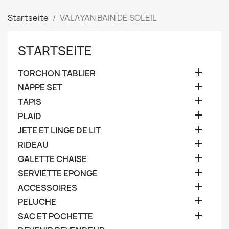
Startseite
VALAYAN BAIN DE SOLEIL
STARTSEITE

TORCHON TABLIER

NAPPE SET

TAPIS

PLAID

JETE ET LINGE DE LIT

RIDEAU

GALETTE CHAISE

SERVIETTE EPONGE

ACCESSOIRES

PELUCHE

SAC ET POCHETTE