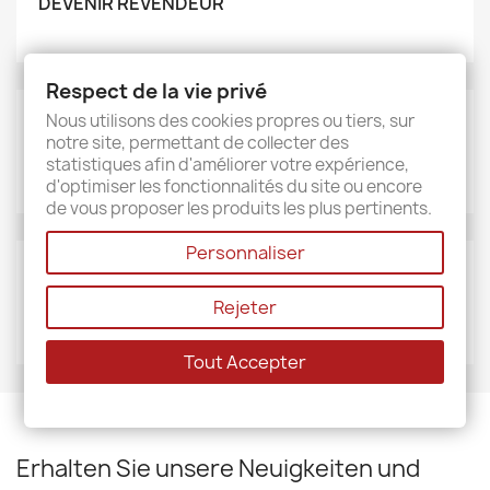
DEVENIR REVENDEUR
Respect de la vie privé
Nous utilisons des cookies propres ou tiers, sur
MARKEN
notre site, permettant de collecter des
Sud étoffe
statistiques afin d'améliorer votre expérience,
d'optimiser les fonctionnalités du site ou encore
de vous proposer les produits les plus pertinents.
Personnaliser
LIEFERANTEN
Rejeter
Sud étoffe
Tout Accepter
Erhalten Sie unsere Neuigkeiten und