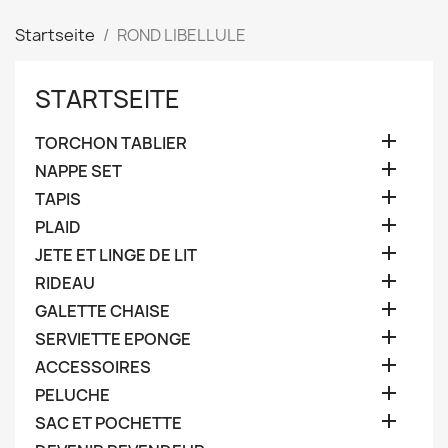
Startseite
ROND LIBELLULE
STARTSEITE

TORCHON TABLIER

NAPPE SET

TAPIS

PLAID

JETE ET LINGE DE LIT

RIDEAU

GALETTE CHAISE

SERVIETTE EPONGE

ACCESSOIRES

PELUCHE

SAC ET POCHETTE