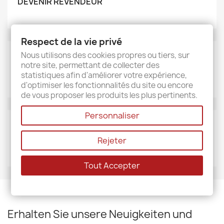
DEVENIR REVENDEUR
Respect de la vie privé
Nous utilisons des cookies propres ou tiers, sur
MARKEN
notre site, permettant de collecter des
Sud étoffe
statistiques afin d'améliorer votre expérience,
d'optimiser les fonctionnalités du site ou encore
de vous proposer les produits les plus pertinents.
Personnaliser
LIEFERANTEN
Rejeter
Sud étoffe
Tout Accepter
Erhalten Sie unsere Neuigkeiten und