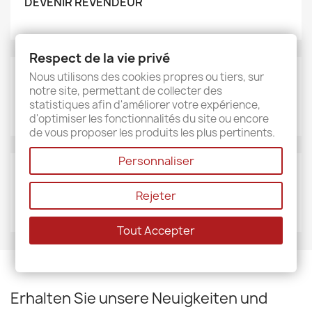
DEVENIR REVENDEUR
Respect de la vie privé
Nous utilisons des cookies propres ou tiers, sur
MARKEN
notre site, permettant de collecter des
Sud étoffe
statistiques afin d'améliorer votre expérience,
d'optimiser les fonctionnalités du site ou encore
de vous proposer les produits les plus pertinents.
Personnaliser
LIEFERANTEN
Rejeter
Sud étoffe
Tout Accepter
Erhalten Sie unsere Neuigkeiten und