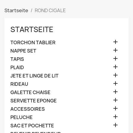
Startseite
ROND CIGALE
STARTSEITE

TORCHON TABLIER

NAPPE SET

TAPIS

PLAID

JETE ET LINGE DE LIT

RIDEAU

GALETTE CHAISE

SERVIETTE EPONGE

ACCESSOIRES

PELUCHE

SAC ET POCHETTE