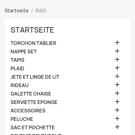
Startseite
RIAD
STARTSEITE

TORCHON TABLIER

NAPPE SET

TAPIS

PLAID

JETE ET LINGE DE LIT

RIDEAU

GALETTE CHAISE

SERVIETTE EPONGE

ACCESSOIRES

PELUCHE

SAC ET POCHETTE