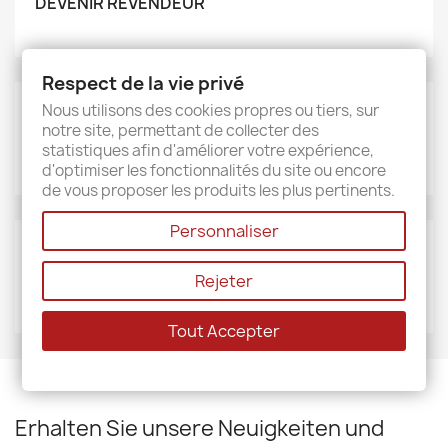
DEVENIR REVENDEUR
Respect de la vie privé
Nous utilisons des cookies propres ou tiers, sur
MARKEN
notre site, permettant de collecter des
Sud étoffe
statistiques afin d'améliorer votre expérience,
d'optimiser les fonctionnalités du site ou encore
de vous proposer les produits les plus pertinents.
Personnaliser
LIEFERANTEN
Rejeter
Sud étoffe
Tout Accepter
Erhalten Sie unsere Neuigkeiten und