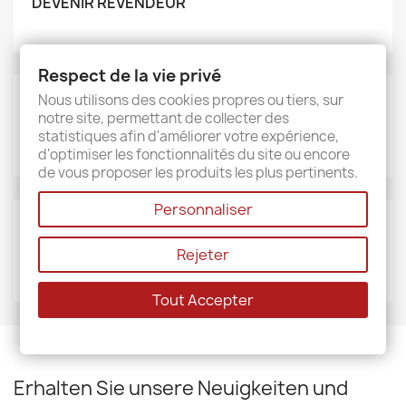
DEVENIR REVENDEUR
Respect de la vie privé
Nous utilisons des cookies propres ou tiers, sur
MARKEN
notre site, permettant de collecter des
Sud étoffe
statistiques afin d'améliorer votre expérience,
d'optimiser les fonctionnalités du site ou encore
de vous proposer les produits les plus pertinents.
Personnaliser
LIEFERANTEN
Rejeter
Sud étoffe
Tout Accepter
Erhalten Sie unsere Neuigkeiten und