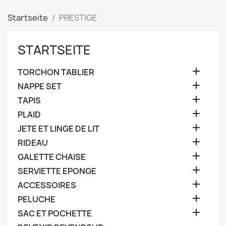
Startseite
PRESTIGE
STARTSEITE

TORCHON TABLIER

NAPPE SET

TAPIS

PLAID

JETE ET LINGE DE LIT

RIDEAU

GALETTE CHAISE

SERVIETTE EPONGE

ACCESSOIRES

PELUCHE

SAC ET POCHETTE