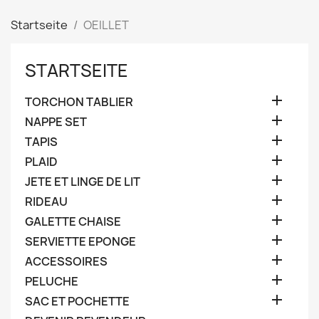
Startseite
OEILLET
STARTSEITE

TORCHON TABLIER

NAPPE SET

TAPIS

PLAID

JETE ET LINGE DE LIT

RIDEAU

GALETTE CHAISE

SERVIETTE EPONGE

ACCESSOIRES

PELUCHE

SAC ET POCHETTE