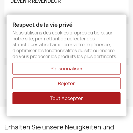
DEVENIR REVENDEUR
Respect de la vie privé
Nous utilisons des cookies propres ou tiers, sur
MARKEN
notre site, permettant de collecter des
Sud étoffe
statistiques afin d'améliorer votre expérience,
d'optimiser les fonctionnalités du site ou encore
de vous proposer les produits les plus pertinents.
Personnaliser
LIEFERANTEN
Rejeter
Sud étoffe
Tout Accepter
Erhalten Sie unsere Neuigkeiten und