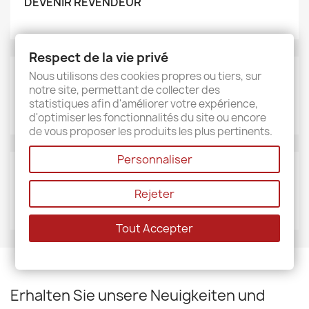
DEVENIR REVENDEUR
Respect de la vie privé
Nous utilisons des cookies propres ou tiers, sur
MARKEN
notre site, permettant de collecter des
Sud étoffe
statistiques afin d'améliorer votre expérience,
d'optimiser les fonctionnalités du site ou encore
de vous proposer les produits les plus pertinents.
Personnaliser
LIEFERANTEN
Rejeter
Sud étoffe
Tout Accepter
Erhalten Sie unsere Neuigkeiten und