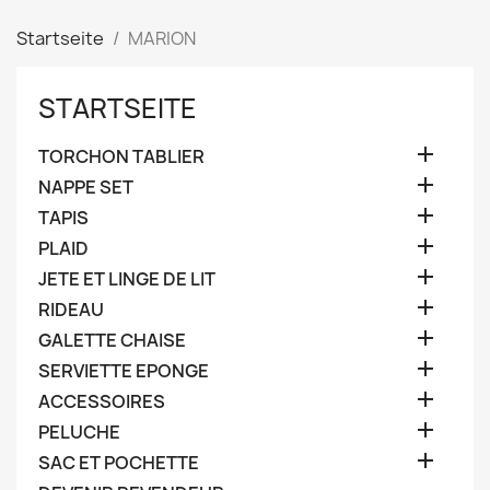
Startseite
MARION
STARTSEITE

TORCHON TABLIER

NAPPE SET

TAPIS

PLAID

JETE ET LINGE DE LIT

RIDEAU

GALETTE CHAISE

SERVIETTE EPONGE

ACCESSOIRES

PELUCHE

SAC ET POCHETTE