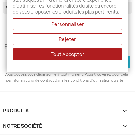
d'optimiser les fonctionnalités du site ou encore
search
de vous proposer les produits les plus pertinents.
Personnaliser
Rejeter
Recevez nos offres spéciales
Tout Accepter
Vous pouvez vous désinscrire à tout moment. Vous trouverez pour cela
nos informations de contact dans les conditions d'utilisation du site.
PRODUITS

NOTRE SOCIÉTÉ
