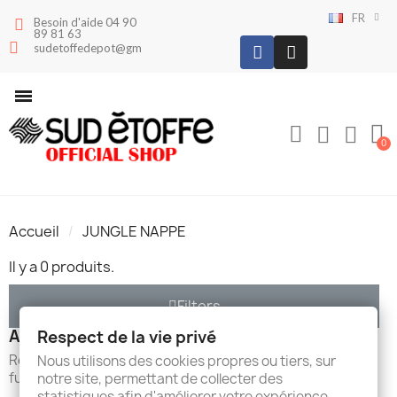
FR
Besoin d'aide 04 90
89 81 63
sudetoffedepot@gmail.com
Accueil
JUNGLE NAPPE
Il y a 0 produits.
Filters
Aucun produit disponible pour le moment
Respect de la vie privé
Restez à l'écoute ! D'autres produits seront affichés ici au
Nous utilisons des cookies propres ou tiers, sur
fur et à mesure qu'ils seront ajoutés.
notre site, permettant de collecter des
statistiques afin d'améliorer votre expérience,