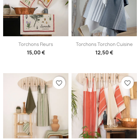
Torchons Fleurs
Torchons Torchon Cuisine
15,00 €
12,50 €
favorite_border
favorite_border