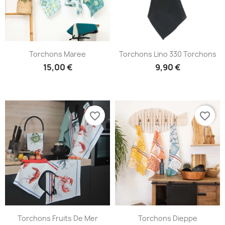
Torchons Maree
Torchons Lino 330 Torchons
15,00 €
9,90 €
favorite_border
favorite_border
Torchons Fruits De Mer
Torchons Dieppe