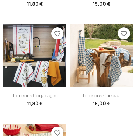
11,80 €
15,00 €
favorite_border
favorite_border
Torchons Coquillages
Torchons Carreau
11,80 €
15,00 €
favorite_border