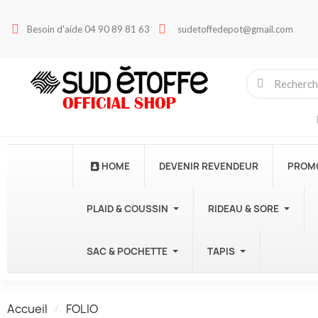
Besoin d'aide 04 90 89 81 63
sudetoffedepot@gmail.com
HOME
DEVENIR REVENDEUR
PROM
PLAID & COUSSIN
RIDEAU & SORE
SAC & POCHETTE
TAPIS
Accueil
FOLIO