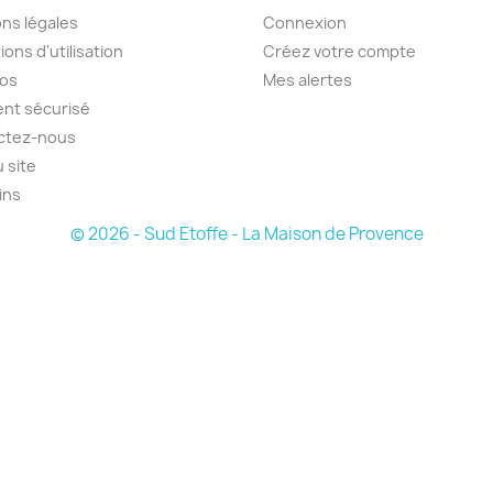
ns légales
Connexion
ions d'utilisation
Créez votre compte
pos
Mes alertes
nt sécurisé
ctez-nous
u site
ins
© 2026 - Sud Etoffe - La Maison de Provence