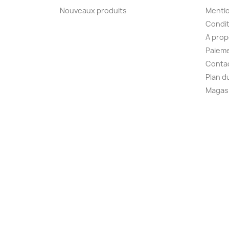
Nouveaux produits
Mentio
Condit
A pro
Paieme
Conta
Plan d
Magas