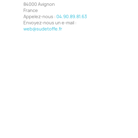
84000 Avignon
France
Appelez-nous :
04.90.89.81.63
Envoyez-nous un e-mail :
web@sudetoffe.fr