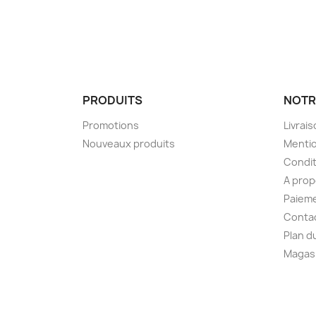
PRODUITS
NOTR
Promotions
Livrai
Nouveaux produits
Mentio
Condit
A pro
Paieme
Conta
Plan d
Magas