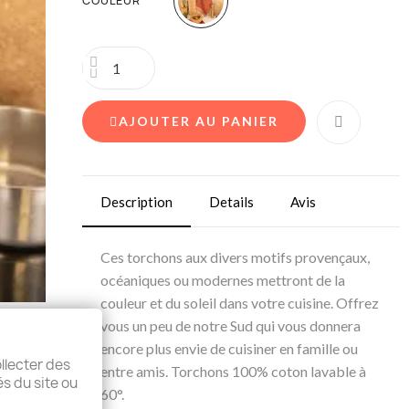
COULEUR
AJOUTER AU PANIER
Description
Details
Avis
Ces torchons aux divers motifs provençaux,
océaniques ou modernes mettront de la
couleur et du soleil dans votre cuisine. Offrez
vous un peu de notre Sud qui vous donnera
encore plus envie de cuisiner en famille ou
llecter des
entre amis. Torchons 100% coton lavable à
és du site ou
60°.