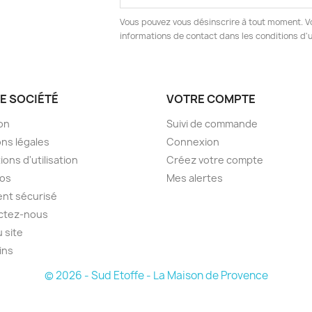
Vous pouvez vous désinscrire à tout moment. V
informations de contact dans les conditions d'ut
E SOCIÉTÉ
VOTRE COMPTE
son
Suivi de commande
ns légales
Connexion
ions d'utilisation
Créez votre compte
pos
Mes alertes
nt sécurisé
ctez-nous
u site
ins
© 2026 - Sud Etoffe - La Maison de Provence