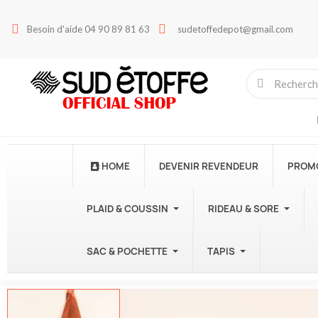
Besoin d'aide 04 90 89 81 63
sudetoffedepot@gmail.com
HOME
DEVENIR REVENDEUR
PROM
PLAID & COUSSIN
RIDEAU & SORE
SAC & POCHETTE
TAPIS