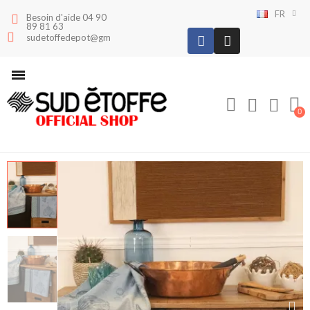
FR
Besoin d'aide 04 90
89 81 63
sudetoffedepot@gmail.com