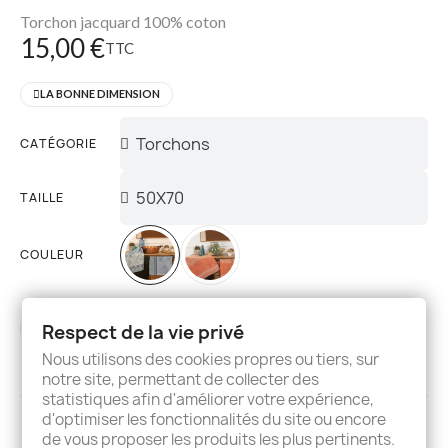
Torchon jacquard 100% coton
15,00 €
TTC
LA BONNE DIMENSION
CATÉGORIE
TAILLE
COULEUR
Respect de la vie privé
AJOUTER AU PANIER
Nous utilisons des cookies propres ou tiers, sur
notre site, permettant de collecter des
statistiques afin d'améliorer votre expérience,
d'optimiser les fonctionnalités du site ou encore
Description
Details
Avis
de vous proposer les produits les plus pertinents.