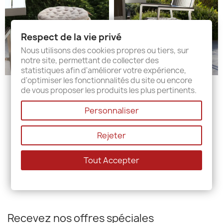
Respect de la vie privé
Nous utilisons des cookies propres ou tiers, sur
notre site, permettant de collecter des
statistiques afin d'améliorer votre expérience,
d'optimiser les fonctionnalités du site ou encore
Galette De Chaise Ronde...
Galette De Chaise Carré...
de vous proposer les produits les plus pertinents.
7,00 €
7,00 €
Personnaliser
Rejeter
Affichage 1-2 de 2 article(s)
Tout Accepter
Recevez nos offres spéciales