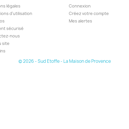
ns légales
Connexion
ions d'utilisation
Créez votre compte
pos
Mes alertes
nt sécurisé
ctez-nous
u site
ins
© 2026 - Sud Etoffe - La Maison de Provence