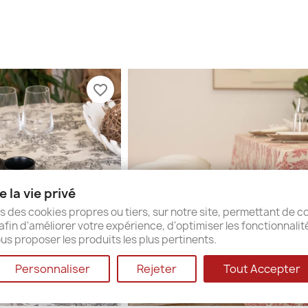
favorite_border
 la vie privé
s des cookies propres ou tiers, sur notre site, permettant de co
afin d'améliorer votre expérience, d'optimiser les fonctionnalit
us proposer les produits les plus pertinents.
Personnaliser
Rejeter
Tout Accepter