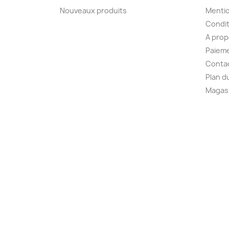
Nouveaux produits
Mentio
Condit
A pro
Paieme
Conta
Plan d
Magas