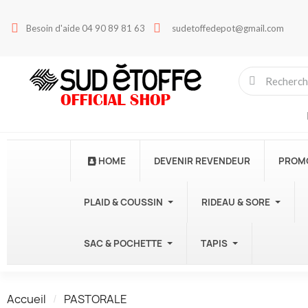
Besoin d'aide 04 90 89 81 63
sudetoffedepot@gmail.com
HOME
DEVENIR REVENDEUR
PROM
PLAID & COUSSIN
RIDEAU & SORE
SAC & POCHETTE
TAPIS
Accueil
PASTORALE