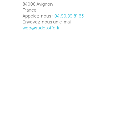
84000 Avignon
France
Appelez-nous :
04.90.89.81.63
Envoyez-nous un e-mail :
web@sudetoffe.fr