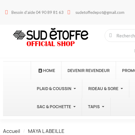
Besoin d'aide 04 90 89 81 63
sudetoffedepot@gmail.com
HOME
DEVENIR REVENDEUR
PROM
PLAID & COUSSIN
RIDEAU & SORE
SAC & POCHETTE
TAPIS
Accueil
MAYA L ABEILLE