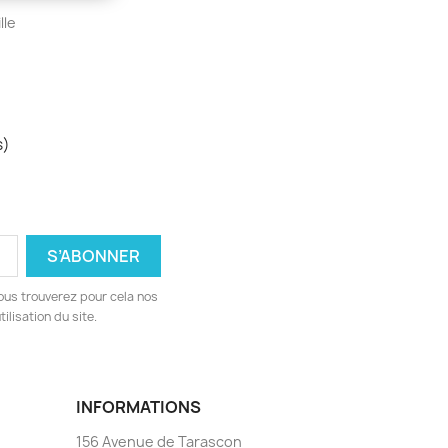
lle
s)
ous trouverez pour cela nos
ilisation du site.
INFORMATIONS
156 Avenue de Tarascon