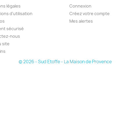
ns légales
Connexion
ions d'utilisation
Créez votre compte
pos
Mes alertes
nt sécurisé
ctez-nous
u site
ins
© 2026 - Sud Etoffe - La Maison de Provence