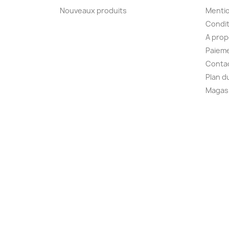
Nouveaux produits
Mentio
Condit
A pro
Paieme
Conta
Plan d
Magas