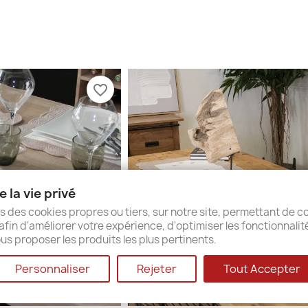
favorite_border
 la vie privé
s des cookies propres ou tiers, sur notre site, permettant de co
afin d'améliorer votre expérience, d'optimiser les fonctionnalit
us proposer les produits les plus pertinents.
Personnaliser
Rejeter
Tout Accepter