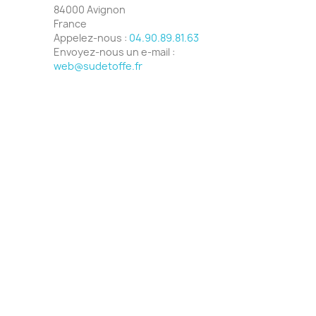
84000 Avignon
France
Appelez-nous :
04.90.89.81.63
Envoyez-nous un e-mail :
web@sudetoffe.fr