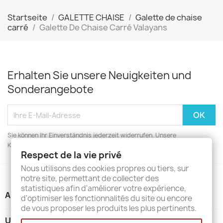
Startseite
GALETTE CHAISE
Galette de chaise
carré
Galette De Chaise Carré Valayans
Erhalten Sie unsere Neuigkeiten und
Sonderangebote
Sie können Ihr Einverständnis jederzeit widerrufen. Unsere
Kontaktinformationen finden Sie u. a. in der Datenschutzerklärung.
Respect de la vie privé
Nous utilisons des cookies propres ou tiers, sur
notre site, permettant de collecter des
statistiques afin d'améliorer votre expérience,
ARTIKEL

d'optimiser les fonctionnalités du site ou encore
de vous proposer les produits les plus pertinents.
UNTERNEHMEN
