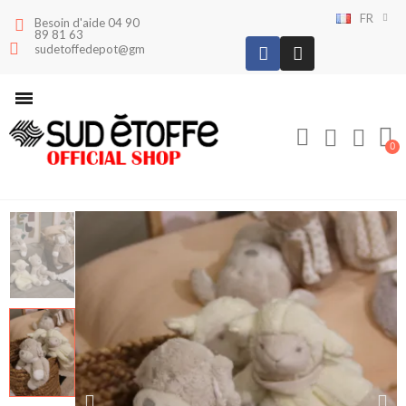
FR
Besoin d'aide 04 90
89 81 63
sudetoffedepot@gmail.com