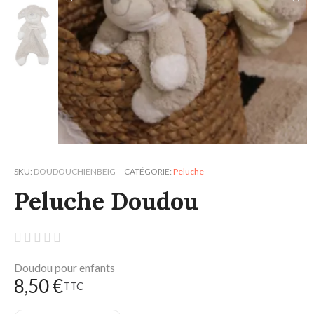
SKU
DOUDOUCHIENBEIG
CATÉGORIE
Peluche
Peluche Doudou





Doudou pour enfants
8,50 €
TTC