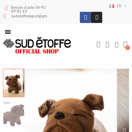
FR
Besoin d'aide 04 90
89 81 63
sudetoffedepot@gmail.com