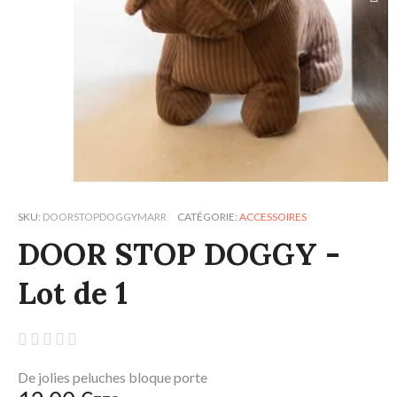
SKU
DOORSTOPDOGGYMARR
CATÉGORIE
ACCESSOIRES
DOOR STOP DOGGY -
Lot de 1





De jolies peluches bloque porte