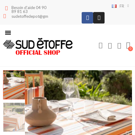
FR
Besoin d'aide 04 90
89 81 63
sudetoffedepot@gmail.com