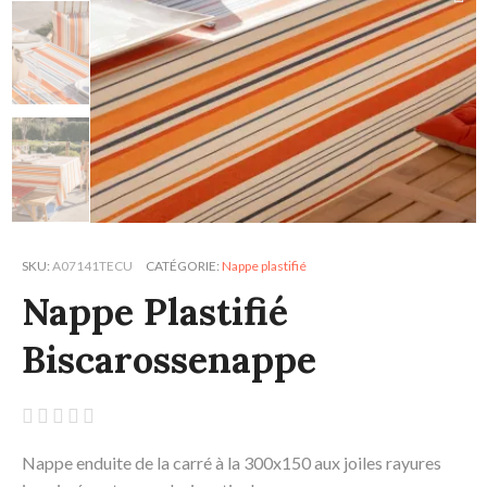
SKU
A07141TECU
CATÉGORIE
Nappe plastifié
Nappe Plastifié
Biscarossenappe





Nappe enduite de la carré à la 300x150 aux joiles rayures