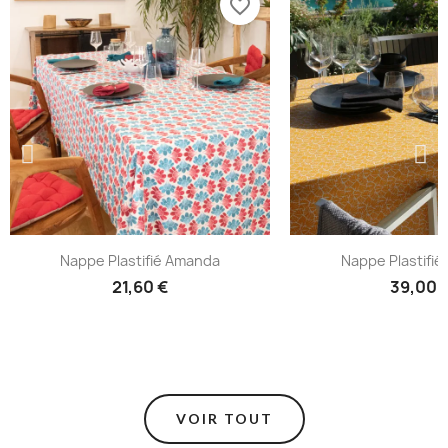
favorite_border
Nappe Plastifié Amanda
Nappe Plastifié
21,60 €
39,00 
VOIR TOUT