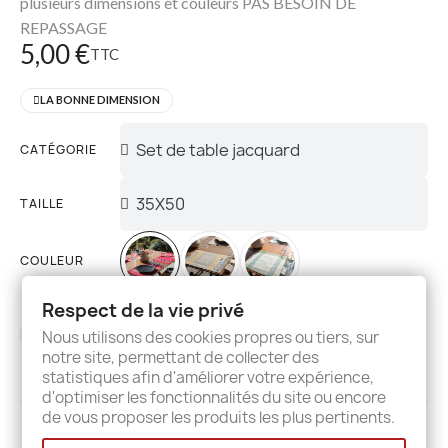
plusieurs dimensions et couleurs PAS BESOIN DE
REPASSAGE
5,00 €
TTC
LA BONNE DIMENSION
CATÉGORIE
TAILLE
COULEUR
Respect de la vie privé
Nous utilisons des cookies propres ou tiers, sur
AJOUTER AU PANIER
notre site, permettant de collecter des
statistiques afin d'améliorer votre expérience,
d'optimiser les fonctionnalités du site ou encore
de vous proposer les produits les plus pertinents.
Description
Details
Avis