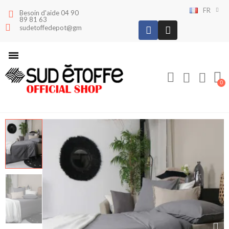
FR
Besoin d'aide 04 90
89 81 63
sudetoffedepot@gmail.com