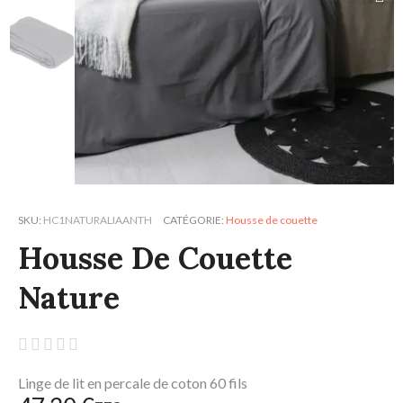
SKU
HC1NATURALIAANTH
CATÉGORIE
Housse de couette
Housse De Couette
Nature





Linge de lit en percale de coton 60 fils