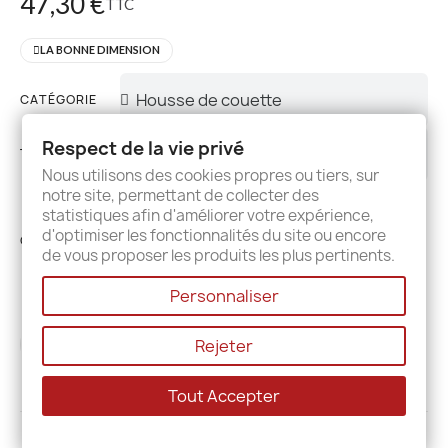
47,30 €
TTC
LA BONNE DIMENSION
CATÉGORIE
Respect de la vie privé
TAILLE
Nous utilisons des cookies propres ou tiers, sur
notre site, permettant de collecter des
statistiques afin d'améliorer votre expérience,
d'optimiser les fonctionnalités du site ou encore
COULEUR
de vous proposer les produits les plus pertinents.
Personnaliser
Rejeter
AJOUTER AU PANIER
Tout Accepter
Description
Details
Avis