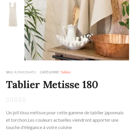
SKU
A19411NATU
CATÉGORIE
Tablier
Tablier Metisse 180





Un joli tissu métisse pour cette gamme de tablier japonnais
et torchon.Les couleurs actuelles viendront apporter une
touche d'élégance à votre cuisine