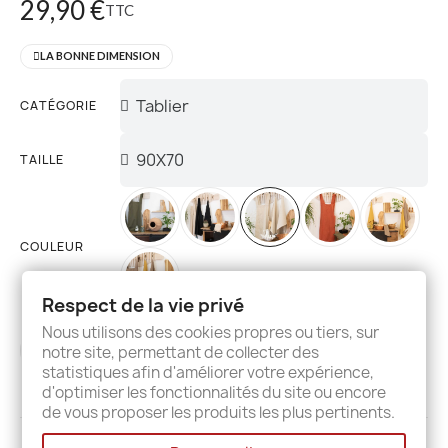
29,90 €
TTC
LA BONNE DIMENSION
CATÉGORIE
TAILLE
COULEUR
Respect de la vie privé
Nous utilisons des cookies propres ou tiers, sur
notre site, permettant de collecter des
AJOUTER AU PANIER
statistiques afin d'améliorer votre expérience,
d'optimiser les fonctionnalités du site ou encore
de vous proposer les produits les plus pertinents.
Description
Details
Avis