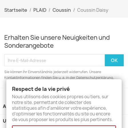
Startseite
PLAID
Coussin
Coussin Daisy
Erhalten Sie unsere Neuigkeiten und
Sonderangebote
Sie können Ihr Einverständnis jederzeit widerrufen. Unsere
Kontaktinformationen finden Sie u. a. in der Datenschutzerklärung.
Respect de la vie privé
Nous utilisons des cookies propres ou tiers, sur
notre site, permettant de collecter des
ARTIKEL

statistiques afin d'améliorer votre expérience,
d'optimiser les fonctionnalités du site ou encore
de vous proposer les produits les plus pertinents.
UNTERNEHMEN
