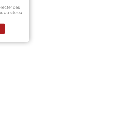
llecter des
és du site ou