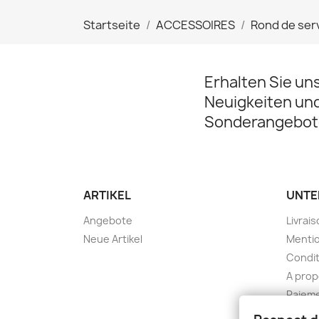
Startseite
ACCESSOIRES
Rond de serv
Erhalten Sie un
Neuigkeiten un
Sonderangebot
ARTIKEL
UNTE
Angebote
Livrai
Neue Artikel
Mentio
Condit
A pro
Paieme
Konta