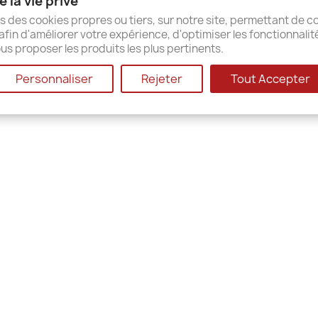
 la vie privé
ap
s des cookies propres ou tiers, sur notre site, permettant de co
afin d'améliorer votre expérience, d'optimiser les fonctionnalit
us proposer les produits les plus pertinents.
© 2026 - Shop-Software von PrestaShop™
Personnaliser
Rejeter
Tout Accepter