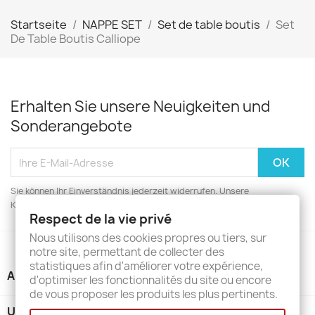
Startseite
NAPPE SET
Set de table boutis
Set
De Table Boutis Calliope
Erhalten Sie unsere Neuigkeiten und
Sonderangebote
Sie können Ihr Einverständnis jederzeit widerrufen. Unsere
Kontaktinformationen finden Sie u. a. in der Datenschutzerklärung.
Respect de la vie privé
Nous utilisons des cookies propres ou tiers, sur
notre site, permettant de collecter des
statistiques afin d'améliorer votre expérience,
ARTIKEL

d'optimiser les fonctionnalités du site ou encore
de vous proposer les produits les plus pertinents.
UNTERNEHMEN
