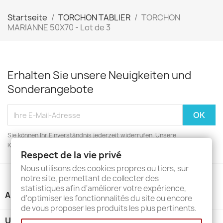
Startseite
TORCHON TABLIER
TORCHON
MARIANNE 50X70 - Lot de 3
Erhalten Sie unsere Neuigkeiten und
Sonderangebote
Sie können Ihr Einverständnis jederzeit widerrufen. Unsere
Kontaktinformationen finden Sie u. a. in der Datenschutzerklärung.
Respect de la vie privé
Nous utilisons des cookies propres ou tiers, sur
notre site, permettant de collecter des
statistiques afin d'améliorer votre expérience,
ARTIKEL

d'optimiser les fonctionnalités du site ou encore
de vous proposer les produits les plus pertinents.
UNTERNEHMEN
