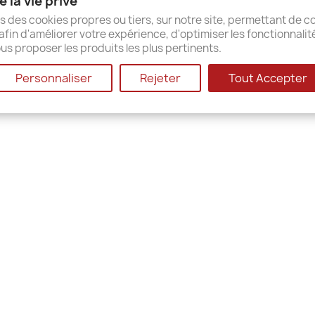
 la vie privé
ap
s des cookies propres ou tiers, sur notre site, permettant de co
afin d'améliorer votre expérience, d'optimiser les fonctionnalit
us proposer les produits les plus pertinents.
© 2026 - Shop-Software von PrestaShop™
Personnaliser
Rejeter
Tout Accepter