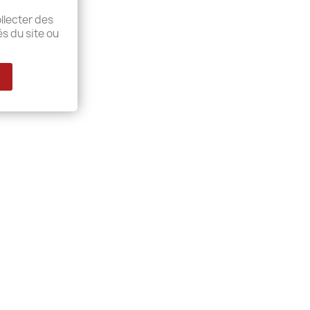
llecter des
és du site ou