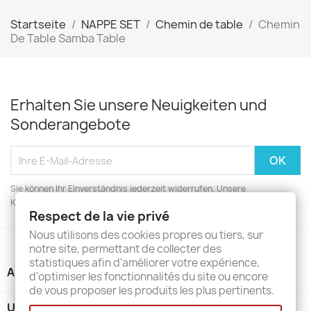
Startseite
NAPPE SET
Chemin de table
Chemin
De Table Samba Table
Erhalten Sie unsere Neuigkeiten und
Sonderangebote
Sie können Ihr Einverständnis jederzeit widerrufen. Unsere
Kontaktinformationen finden Sie u. a. in der Datenschutzerklärung.
Respect de la vie privé
Nous utilisons des cookies propres ou tiers, sur
notre site, permettant de collecter des
statistiques afin d'améliorer votre expérience,
ARTIKEL

d'optimiser les fonctionnalités du site ou encore
de vous proposer les produits les plus pertinents.
UNTERNEHMEN
