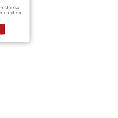
llecter des
és du site ou