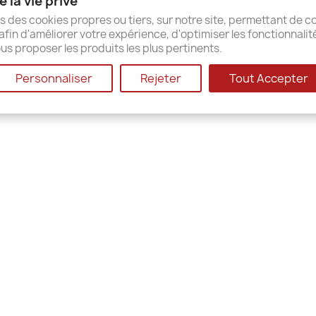
 la vie privé
ap
s des cookies propres ou tiers, sur notre site, permettant de co
afin d'améliorer votre expérience, d'optimiser les fonctionnalit
us proposer les produits les plus pertinents.
© 2026 - Shop-Software von PrestaShop™
Personnaliser
Rejeter
Tout Accepter