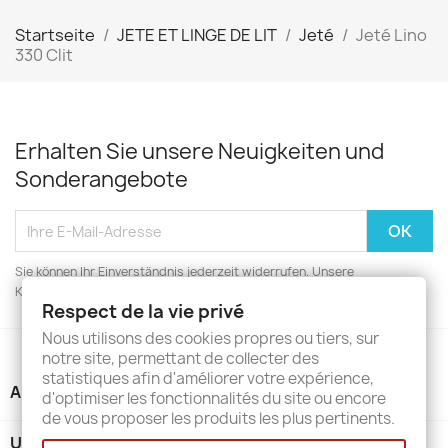
Startseite
JETE ET LINGE DE LIT
Jeté
Jeté Lino
330 Clit
Erhalten Sie unsere Neuigkeiten und
Sonderangebote
Sie können Ihr Einverständnis jederzeit widerrufen. Unsere
Kontaktinformationen finden Sie u. a. in der Datenschutzerklärung.
Respect de la vie privé
Nous utilisons des cookies propres ou tiers, sur
notre site, permettant de collecter des
statistiques afin d'améliorer votre expérience,
ARTIKEL

d'optimiser les fonctionnalités du site ou encore
de vous proposer les produits les plus pertinents.
UNTERNEHMEN
