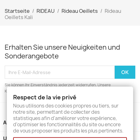
Startseite
RIDEAU
Rideau Oeillets
Rideau
Oeillets Kali
Erhalten Sie unsere Neuigkeiten und
Sonderangebote
Sie können Ihr Einverständnis jederzeit widerrufen. Unsere
Kontaktinformationen finden Sie u. a. in der Datenschutzerklärung.
Respect de la vie privé
Nous utilisons des cookies propres ou tiers, sur
notre site, permettant de collecter des
statistiques afin d'améliorer votre expérience,
ARTIKEL

d'optimiser les fonctionnalités du site ou encore
de vous proposer les produits les plus pertinents.
UNTERNEHMEN
