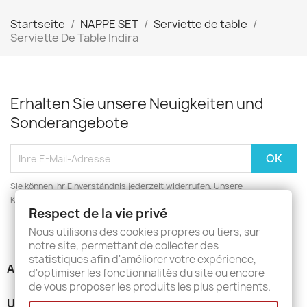
Startseite
NAPPE SET
Serviette de table
Serviette De Table Indira
Erhalten Sie unsere Neuigkeiten und
Sonderangebote
Sie können Ihr Einverständnis jederzeit widerrufen. Unsere
Kontaktinformationen finden Sie u. a. in der Datenschutzerklärung.
Respect de la vie privé
Nous utilisons des cookies propres ou tiers, sur
notre site, permettant de collecter des
statistiques afin d'améliorer votre expérience,
ARTIKEL

d'optimiser les fonctionnalités du site ou encore
de vous proposer les produits les plus pertinents.
UNTERNEHMEN
