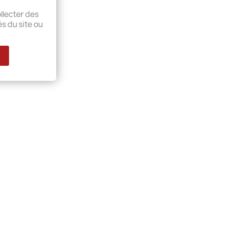
llecter des
és du site ou