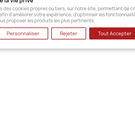
 la vie privé
ap
s des cookies propres ou tiers, sur notre site, permettant de co
afin d'améliorer votre expérience, d'optimiser les fonctionnalit
us proposer les produits les plus pertinents.
© 2026 - Shop-Software von PrestaShop™
Personnaliser
Rejeter
Tout Accepter